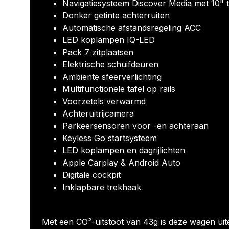
Navigatiesysteem Discover Media met 10"
Donker getinte achterruiten
Automatische afstandsregeling ACC
LED koplampen IQ-LED
Pack 7 zitplaatsen
Elektrische schuifdeuren
Ambiente sfeerverlichting
Multifunctionele tafel op rails
Voorzetels verwarmd
Achteruitrijcamera
Parkeersensoren voor -en achteraan
Keyless Go startsysteem
LED koplampen en dagrijlichten
Apple Carplay & Android Auto
Digitale cockpit
Inklapbare trekhaak
Met een CO²-uitstoot van 43g is deze wagen uiter