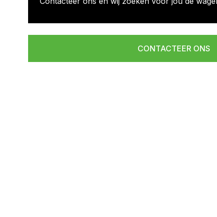
Contacteer ons en wij zoeken voor jou de wage
CONTACTEER ONS