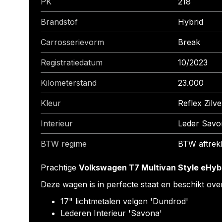
PK
218
Brandstof
Hybrid
Carrosserievorm
Break
Registratiedatum
10/2023
Kilometerstand
23.000
Kleur
Reflex Zilve
Interieur
Leder Savo
BTW regime
BTW aftrek
Prachtige
Volkswagen T7 Multivan Style eHyb
Deze wagen is in perfecte staat en beschikt ove
17" lichtmetalen velgen 'Dundrod'
Lederen Interieur 'Savona'