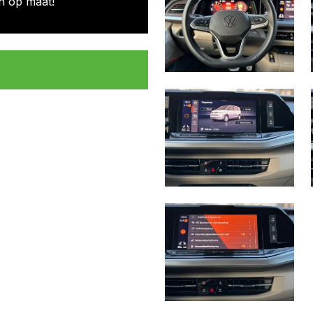
n op maat!