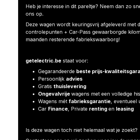
Heb je interesse in dit pareltje? Neem dan zo sn
ons op.
Deze wagen wordt keuringsvrij afgeleverd met d
controlepunten + Car-Pass gewaarborgde kilom
maanden resterende fabriekswaarborg!
getelectric.be
staat voor:
Gegarandeerde
beste prijs-kwaliteitsgar
Persoonlijk
advies
Gratis
thuislevering
Ongevalvrije
wagens met een volledige his
Wagens mét
fabrieksgarantie
, eventueel 
Car
Finance
, Private
renting
en
leasing
Is deze wagen toch niet helemaal wat je zoekt?