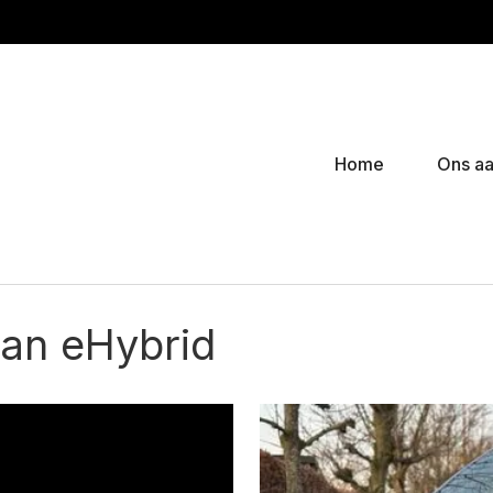
Home
Ons a
an eHybrid