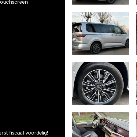
 touchscreen
st fiscaal voordelig!