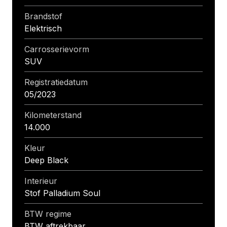
Brandstof
Elektrisch
Carrosserievorm
SUV
Registratiedatum
05/2023
Kilometerstand
14.000
Kleur
Deep Black
Interieur
Stof Palladium Soul
BTW regime
BTW aftrekbaar