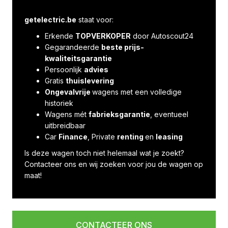
getelectric.be
staat voor:
Erkende
TOPVERKOPER
door Autoscout24
Gegarandeerde
beste prijs-
kwaliteitsgarantie
Persoonlijk
advies
Gratis
thuislevering
Ongevalvrije
wagens met een volledige
historiek
Wagens mét
fabrieksgarantie
, eventueel
uitbreidbaar
Car
Finance
, Private
renting
en
leasing
Is deze wagen toch niet helemaal wat je zoekt?
Contacteer ons en wij zoeken voor jou de wagen op
maat!
CONTACTEER ONS