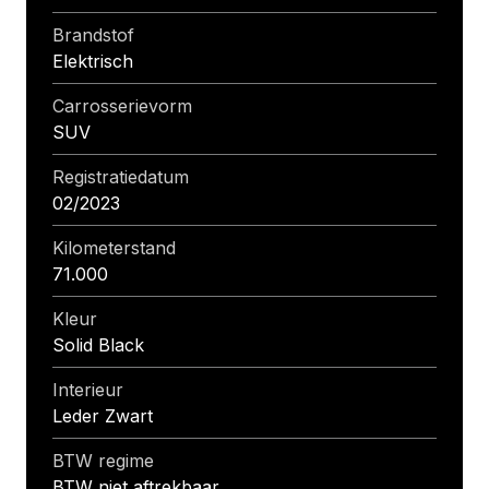
Brandstof
Elektrisch
Carrosserievorm
SUV
Registratiedatum
02/2023
Kilometerstand
71.000
Kleur
Solid Black
Interieur
Leder Zwart
BTW regime
BTW niet aftrekbaar