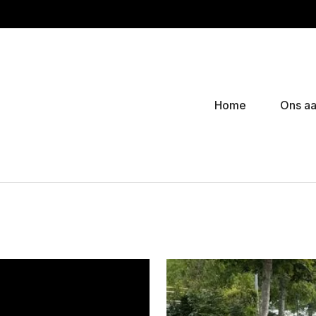
Home
Ons a