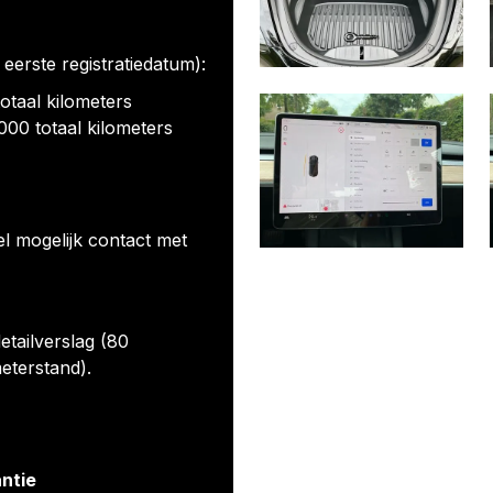
eerste registratiedatum):
totaal kilometers
2.000 totaal kilometers
el mogelijk contact met
etailverslag (80
eterstand).
antie