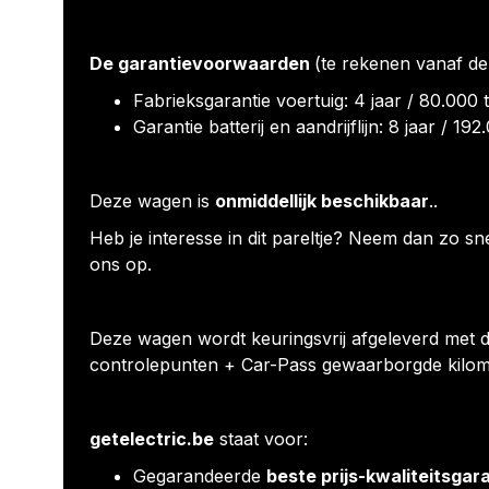
De garantievoorwaarden
(te rekenen vanaf de 
Fabrieksgarantie voertuig: 4 jaar / 80.000 
Garantie batterij en aandrijflijn: 8 jaar / 19
Deze wagen is
onmiddellijk beschikbaar
..
Heb je interesse in dit pareltje? Neem dan zo sn
ons op.
Deze wagen wordt keuringsvrij afgeleverd met d
controlepunten + Car-Pass gewaarborgde kilom
getelectric.be
staat voor:
Gegarandeerde
beste prijs-kwaliteitsgar