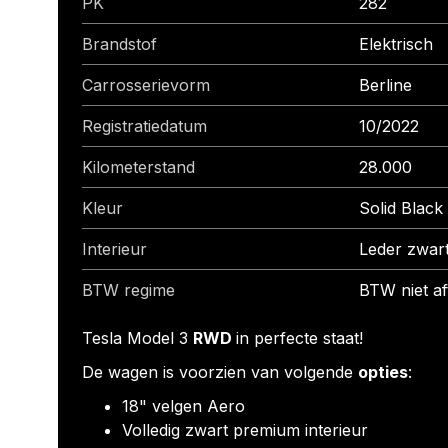
PK
282
Brandstof
Elektrisch
Carrosserievorm
Berline
Registratiedatum
10/2022
Kilometerstand
28.000
Kleur
Solid Black
Interieur
Leder zwar
BTW regime
BTW niet af
Tesla Model 3
RWD
in perfecte staat!
De wagen is voorzien van volgende
opties
:
18" velgen Aero
Volledig zwart premium interieur