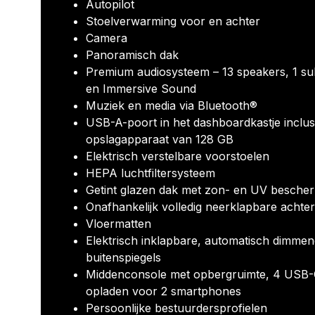
Autopilot
Stoelverwarming voor en achter
Camera
Panoramisch dak
Premium audiosysteem – 13 speakers, 1 su
en Immersive Sound
Muziek en media via Bluetooth®
USB-A-poort in het dashboardkastje inclus
opslagapparaat van 128 GB
Elektrisch verstelbare voorstoelen
HEPA luchtfiltersysteem
Getint glazen dak met zon- en UV besche
Onafhankelijk volledig neerklapbare achte
Vloermatten
Elektrisch inklapbare, automatisch dimme
buitenspiegels
Middenconsole met opbergruimte, 4 USB-
opladen voor 2 smartphones
Persoonlijke bestuurdersprofielen