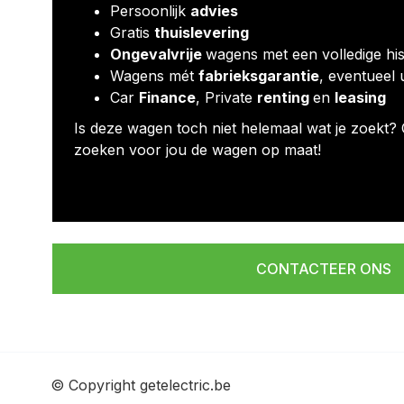
Persoonlijk
advies
Gratis
thuislevering
Ongevalvrije
wagens met een volledige his
Wagens mét
fabrieksgarantie
, eventueel 
Car
Finance
, Private
renting
en
leasing
Is deze wagen toch niet helemaal wat je zoekt? 
zoeken voor jou de wagen op maat!
CONTACTEER ONS
© Copyright getelectric.be