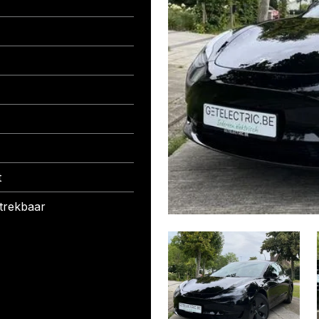
t
trekbaar