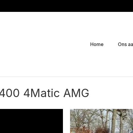
Home
Ons a
400 4Matic AMG