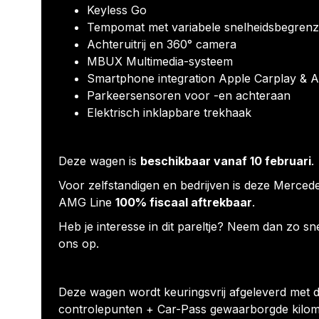
Keyless Go
Tempomat met variabele snelheidsbegrenz
Achteruitrij en 360° camera
MBUX Multimedia-systeem
Smartphone integration Apple Carplay & 
Parkeersensoren voor -en achteraan
Elektrisch inklapbare trekhaak
Deze wagen is
beschikbaar vanaf 10 februari
.
Voor zelfstandigen en bedrijven is deze Merc
AMG Line
100% fiscaal aftrekbaar
.
Heb je interesse in dit pareltje? Neem dan zo sn
ons op.
Deze wagen wordt keuringsvrij afgeleverd met d
controlepunten + Car-Pass gewaarborgde kilom