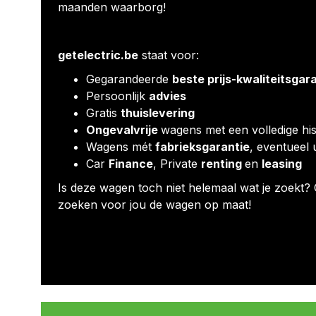
maanden waarborg!
getelectric.be
staat voor:
Gegarandeerde
beste prijs-kwaliteitsgar
Persoonlijk
advies
Gratis
thuislevering
Ongevalvrije
wagens met een volledige his
Wagens mét
fabrieksgarantie
, eventueel 
Car
Finance
, Private
renting
en
leasing
Is deze wagen toch niet helemaal wat je zoekt? 
zoeken voor jou de wagen op maat!