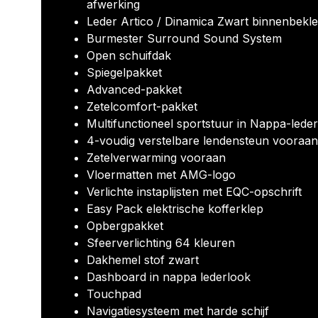
afwerking
Leder Artico / Dinamica Zwart binnenbekle
Burmester Surround Sound System
Open schuifdak
Spiegelpakket
Advanced-pakket
Zetelcomfort-pakket
Multifunctioneel sportstuur in Nappa-leder
4-voudig verstelbare lendensteun vooraan
Zetelverwarming vooraan
Vloermatten met AMG-logo
Verlichte instaplijsten met EQC-opschrift
Easy Pack elektrische kofferklep
Opbergpakket
Sfeerverlichting 64 kleuren
Dakhemel stof zwart
Dashboard in nappa lederlook
Touchpad
Navigatiesysteem met harde schijf