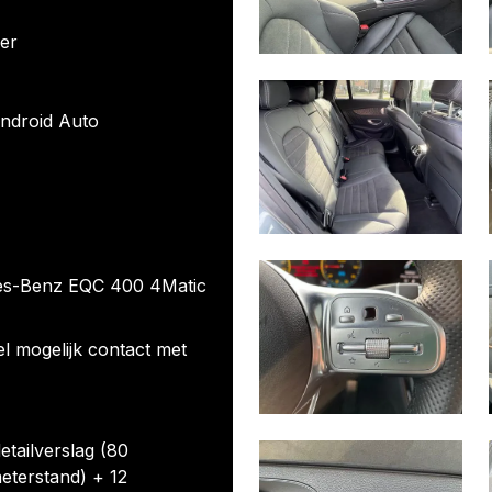
er
Android Auto
edes-Benz EQC 400 4Matic
el mogelijk contact met
etailverslag (80
eterstand) + 12