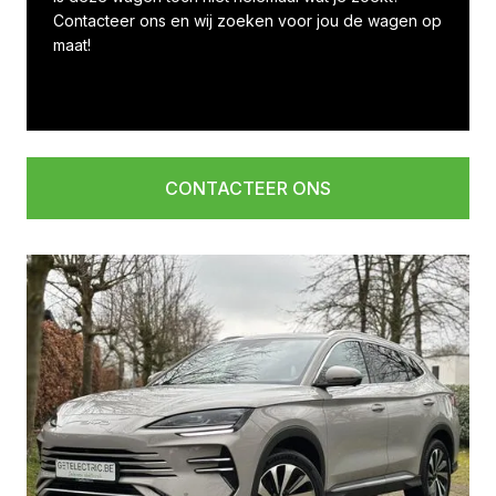
Contacteer ons en wij zoeken voor jou de wagen op
maat!
CONTACTEER ONS