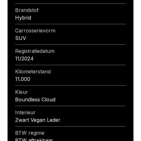
Brandstof
Hybrid
Carrosserievorm
SUV
Registratiedatum
11/2024
Kilometerstand
11.000
Kleur
Boundless Cloud
Interieur
Zwart Vegan Leder
BTW regime
BTW aftrekbaar