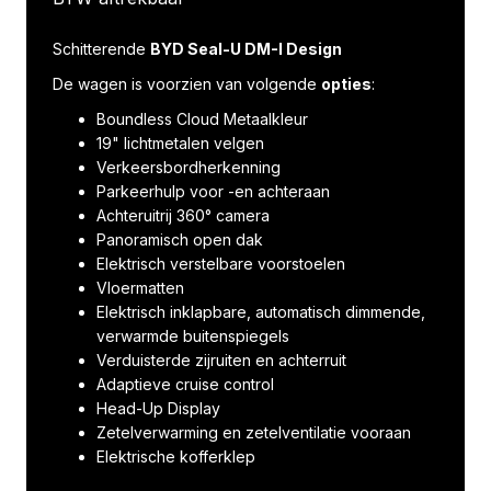
Schitterende
BYD Seal-U DM-I Design
De wagen is voorzien van volgende
opties
:
Boundless Cloud Metaalkleur
19" lichtmetalen velgen
Verkeersbordherkenning
Parkeerhulp voor -en achteraan
Achteruitrij 360° camera
Panoramisch open dak
Elektrisch verstelbare voorstoelen
Vloermatten
Elektrisch inklapbare, automatisch dimmende,
verwarmde buitenspiegels
Verduisterde zijruiten en achterruit
Adaptieve cruise control
Head-Up Display
Zetelverwarming en zetelventilatie vooraan
Elektrische kofferklep