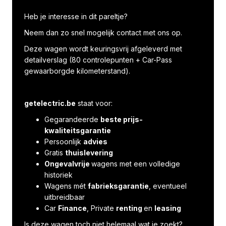
Heb je interesse in dit pareltje?
Neem dan zo snel mogelijk contact met ons op.
Deze wagen wordt keuringsvrij afgeleverd met
detailverslag (80 controlepunten + Car-Pass
gewaarborgde kilometerstand).
getelectric.be
staat voor:
Gegarandeerde
beste prijs-
kwaliteitsgarantie
Persoonlijk
advies
Gratis
thuislevering
Ongevalvrije
wagens met een volledige
historiek
Wagens mét
fabrieksgarantie
, eventueel
uitbreidbaar
Car
Finance
, Private
renting
en
leasing
Is deze wagen toch niet helemaal wat je zoekt?