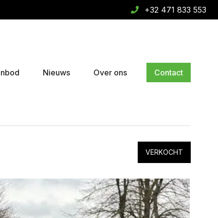
+32 471 833 553
anbod
Nieuws
Over ons
Contact
VERKOCHT