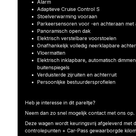
Alarm
Adaptieve Cruise Control S
Stoelverwarming vooraan
Parkeersensoren voor -en achteraan met a
Panoramisch open dak
Elektrisch verstelbare voorstoelen
Onafhankelijk volledig neerklapbare achte
Vloermatten
Elektrisch inklapbare, automatisch dimme
buitenspiegels
Verduisterde zijruiten en achterruit
Persoonlijke bestuurdersprofielen
Heb je interesse in dit pareltje?
Neem dan zo snel mogelijk contact met ons op.
Deze wagen wordt keuringsvrij afgeleverd met d
controlepunten + Car-Pass gewaarborgde kilom