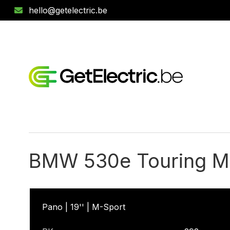
hello@getelectric.be
BMW 530e Touring M
Pano | 19'' | M-Sport