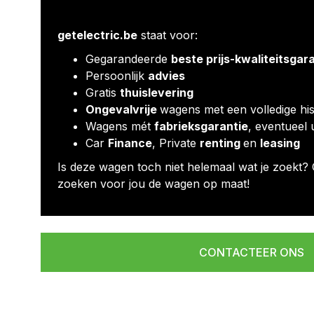
getelectric.be
staat voor:
Gegarandeerde
beste prijs-kwaliteitsgar
Persoonlijk
advies
Gratis
thuislevering
Ongevalvrije
wagens met een volledige his
Wagens mét
fabrieksgarantie
, eventueel 
Car
Finance
, Private
renting
en
leasing
Is deze wagen toch niet helemaal wat je zoekt? 
zoeken voor jou de wagen op maat!
CONTACTEER ONS