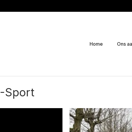
Home
Ons a
-Sport