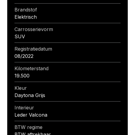
Brandstof
Elektrisch
Carrosserievorm
SUV
Registratiedatum
08/2022
Kilometerstand
19.500
Kleur
Daytona Grijs
Interieur
Leder Valcona
BTW regime
BTW aftrekbaar