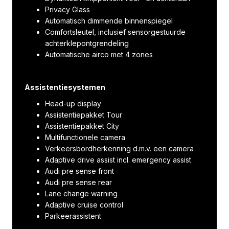
Privacy Glass
Automatisch dimmende binnenspiegel
Comfortsleutel, inclusief sensorgestuurde
achterklepontgrendeling
Automatische airco met 4 zones
Assistentiesystemen
Head-up display
Assistentiepakket Tour
Assistentiepakket City
Multifunctionele camera
Verkeersbordherkenning d.m.v. een camera
Adaptive drive assist incl. emergency assist
Audi pre sense front
Audi pre sense rear
Lane change warning
Adaptive cruise control
Parkeerassistent