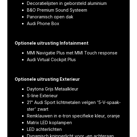
Decoratielijsten in geborsteld aluminium
B&O Premium Sound Systeem
Panoramisch open dak
Audi Phone Box
Optionele uitrusting Infotainment
MMI Navigatie Plus met MMI Touch response
Audi Virtual Cockpit Plus
Optionele uitrusting Exterieur
Daytona Grijs Metaalkleur
S-line Exterieur
21" Audi Sport lichtmetalen velgen '5-V-spaak-
ster' zwart
Remklauwen in e-tron specifieke kleur, oranje
Matrix LED koplampen
LED achterlichten
Dynamisch knipperlicht voor -en achteraan