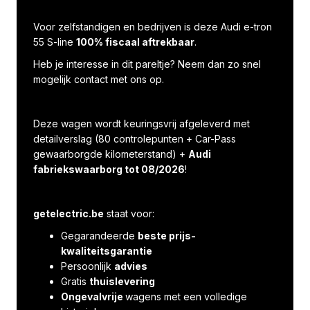
Voor zelfstandigen en bedrijven is deze Audi e-tron
55 S-line
100% fiscaal aftrekbaar
.
Heb je interesse in dit pareltje? Neem dan zo snel
mogelijk contact met ons op.
Deze wagen wordt keuringsvrij afgeleverd met
detailverslag (80 controlepunten + Car-Pass
gewaarborgde kilometerstand) +
Audi
fabriekswaarborg tot 08/2026
!
getelectric.be
staat voor:
Gegarandeerde
beste prijs-
kwaliteitsgarantie
Persoonlijk
advies
Gratis
thuislevering
Ongevalvrije
wagens met een volledige