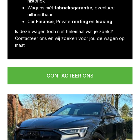
historiek
Wagens mét
fabrieksgarantie
, eventueel
uitbreidbaar
Car
Finance
, Private
renting
en
leasing
Is deze wagen toch niet helemaal wat je zoekt?
Contacteer ons en wij zoeken voor jou de wagen op
maat!
CONTACTEER ONS